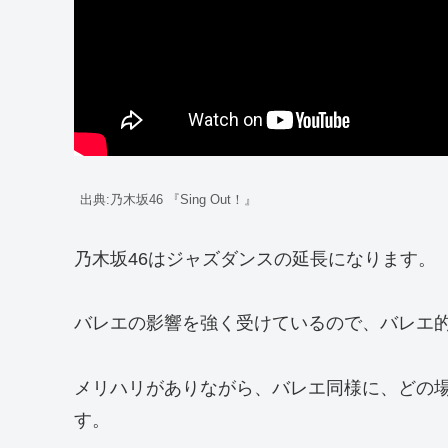
出典:乃木坂46 『Sing Out！』
乃木坂46はジャズダンスの延長になります。
バレエの影響を強く受けているので、バレエ
メリハリがありながら、バレエ同様に、どの
す。