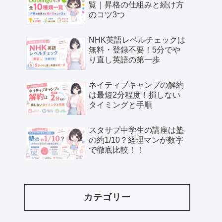
覧｜昇格の仕組みと続け方
のコツ3つ
NHK英語レベルチェックは
無料・登録不要！5分でや
り直し英語の第一歩
ネイティブキャンプの解約
は最短2分程度！損しない
タイミングと手順
スタサプ中学生の講座は塾
の約1/10？経理マンが数字
で徹底比較！！
カテゴリー