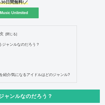
30日間無料!／
Music Unlimited
次
うジャンルなのだろう？
を紹介/気になるアイドルはどのジャンル?
ジャンルなのだろう？