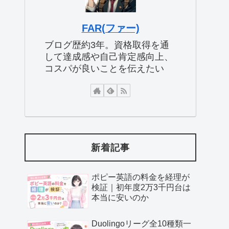
FAR(ファー)
ブログ歴約3年。資格取得を通
して達成感や自己肯定感向上、
コスパが良いことを伝えたい
新着記事
ポピー英語の料金を経理が
検証｜初年度2万3千円台は
本当に安いのか
Duolingoリーグ全10種類一