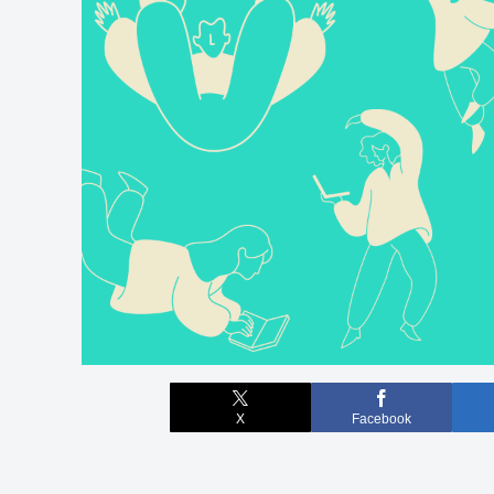
X
Facebook