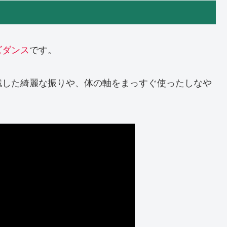
ズダンス
です。
識した綺麗な振りや、体の軸をまっすぐ使ったしなや