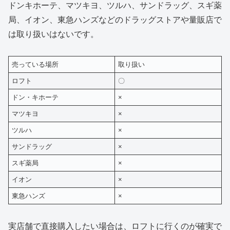
ドンキホーテ、マツキヨ、ツルハ、サンドラッグ、スギ薬
局、イオン、東急ハンズなどのドラッグストアや量販店で
は取り扱いはないです。
売っている場所
取り扱い
ロフト
〇
ドン・キホーテ
×
マツキヨ
×
ツルハ
×
サンドラッグ
×
スギ薬局
×
イオン
×
東急ハンズ
×
実店舗で直接購入したい場合は、ロフトに行くのが確実で