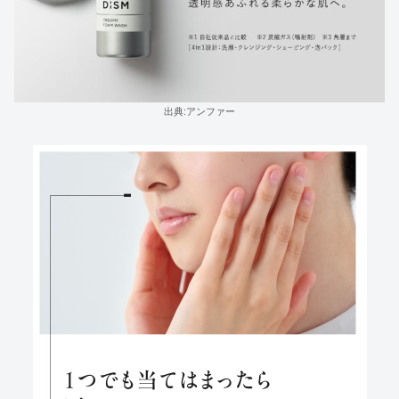
出典:アンファー