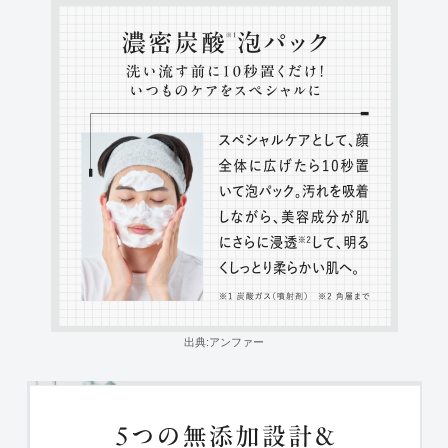
出典:アンファー