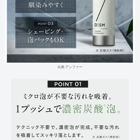
出典:アンファー