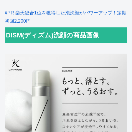
#PR 楽天総合1位を獲得した泡洗顔がパワーアップ！定期
初回2,200円
DISM(ディズム)洗顔の商品画像