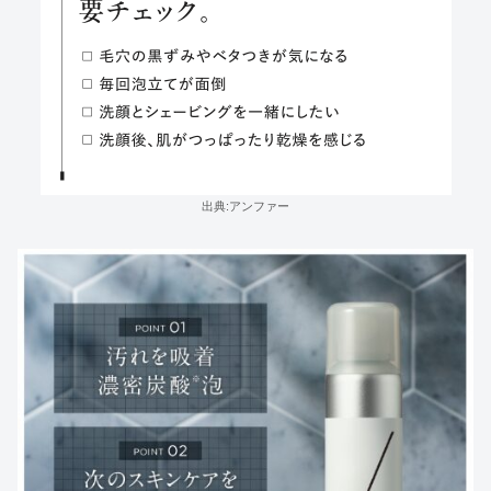
出典:アンファー