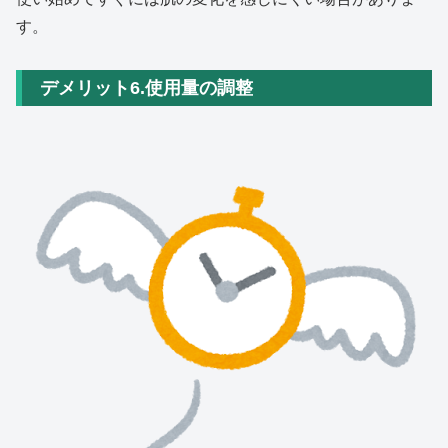
す。
デメリット6.使用量の調整