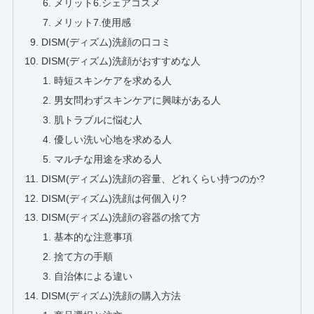
メリット6.シェアコスメ
メリット7.使用感
DISM(ディズム)洗顔の口コミ
DISM(ディズム)洗顔がおすすめな人
時短スキンケアを求める人
男女問わずスキンケアに興味がある人
肌トラブルに悩む人
優しい洗い心地を求める人
マルチな用途を求める人
DISM(ディズム)洗顔の容量、どれくらい持つのか?
DISM(ディズム)洗顔は何個入り?
DISM(ディズム)洗顔の容器の捨て方
基本的な注意事項
捨て方の手順
自治体による違い
DISM(ディズム)洗顔の購入方法