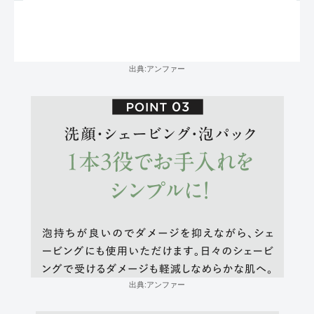
出典:アンファー
出典:アンファー