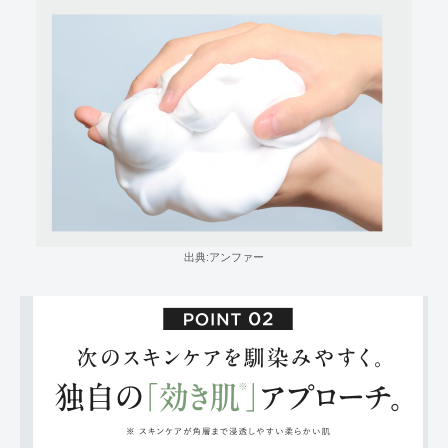
出典:アンファー