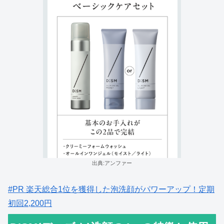
出典:アンファー
#PR 楽天総合1位を獲得した泡洗顔がパワーアップ！定期
初回2,200円