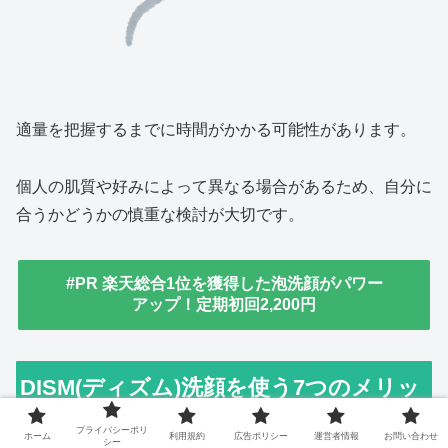
適量を把握するまでに時間がかかる可能性があります。
個人の肌質や好みによって異なる場合があるため、自分に
合うかどうかの慎重な検討が大切です。
#PR 楽天総合1位を獲得した泡洗顔がパワー
アップ！定期初回2,200円
DISM(ディズム)洗顔を使う7つのメリッ
ト
プライバシーポリ
ホーム
利用規約
広告ポリシー
運営者情報
お問い合わせ
シー