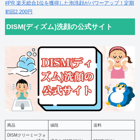
#PR 楽天総合1位を獲得した泡洗顔がパワーアップ！定期
初回2,200円
DISM(ディズム)洗顔の公式サイト
商品
値段
送料
DISMクリーミーフォ