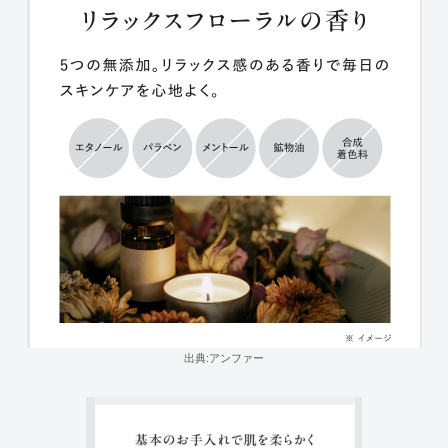
出典:アンファー