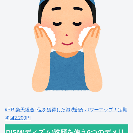
#PR 楽天総合1位を獲得した泡洗顔がパワーアップ！定期
初回2,200円
DISM(ディズム)洗顔を使う6つのデメリ