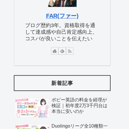
FAR(ファー)
ブログ歴約3年。資格取得を通
して達成感や自己肯定感向上、
コスパが良いことを伝えたい
新着記事
ポピー英語の料金を経理が
検証｜初年度2万3千円台は
本当に安いのか
Duolingoリーグ全10種類一