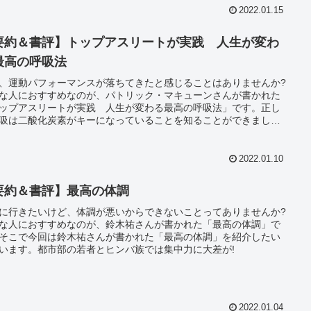
2022.01.15
要約＆書評】トップアスリートが実践 人生が変わ
最高の呼吸法
、運動パフォーマンスが落ちてきたと感じることはありませんか?
な人におすすめなのが、パトリック・マキューンさんが書かれた
ップアスリートが実践 人生が変わる最高の呼吸法」です。正し
吸は二酸化炭素がキーになっていることを知ることができまし
2022.01.10
要約＆書評】最高の体調
に行きたいけど、体調が悪いからできないことってありませんか?
な人におすすめなのが、鈴木祐さんが書かれた「最高の体調」で
そこで今回は鈴木祐さんが書かれた「最高の体調」を紹介したい
います。都市部の若者とヒンバ族では集中力に大差が!
2022.01.04