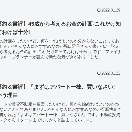
2022.01.29
要約＆書評】45歳から考えるお金の計画-これだけ知
ておけば十分!
の計画をしたいけど、何をすればよいのか分からないことってあ
せんか?そんな人におすすめなのが堀口雅子さんが書かれた「45
ら考えるお金の計画-これだけ知っておけば十分!」です。ファイナ
ャル・プランナーが読んで新たな気づきがありました。
2022.01.22
要約＆書評】「まずはアパート一棟、買いなさい!」
いう理由
ートで賃貸不動産を運営したいけど、何から始めればいいのかわ
ないことってありませんか?そんな人におすすめなのが石原博光さ
書かれた「まずはアパート一棟、買いなさい!」です。不動産投資
スクからリターンまでしっかりと詰まっています。