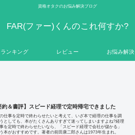
資格オタクのお悩み解決ブログ
FAR(ファー)くんのこれ何すか?
ランキング
レビュー
お悩み解決
要約＆書評】スピード経理で定時帰宅できました
の仕事を定時で終わらせたいと考えて、いざ本で経理の仕事を調
うとしても、本がたくさんありすぎて迷ってしまいますよね?経理
事を定時で終わらせたいなら、「スピード経理で会社が儲かる」
う本がおすすめです。著者の前田康二郎さんは1973年生まれ。