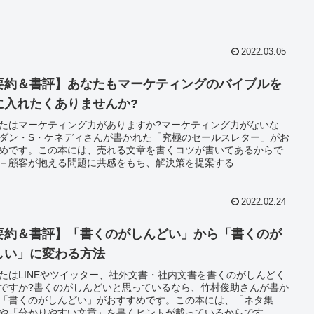
2022.03.05
要約＆書評】あなたもマーケティングのバイブルを
に入れたくありませんか?
たはマーケティング力がありますか?マーケティング力がないな
ダン・S・ケネディさんが書かれた「究極のセールスレター」がお
めです。この本には、売れる文章を書くコツが書いてあるからで
－顧客が抱える問題に共感をもち、解決策を提案する
2022.02.24
要約＆書評】「書くのがしんどい」から「書くのが
しい」に変わる方法
たはLINEやツイッター、社外文書・社内文書を書くのがしんどく
ですか?書くのがしんどいと思っているなら、竹村俊助さんが書か
「書くのがしんどい」がおすすめです。この本には、「ネタ集
や「分かりやすい文章」を書くヒントが載っているからです。