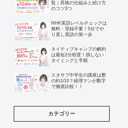
覧｜昇格の仕組みと続け方
のコツ3つ
NHK英語レベルチェックは
無料・登録不要！5分でや
り直し英語の第一歩
ネイティブキャンプの解約
は最短2分程度！損しない
タイミングと手順
スタサプ中学生の講座は塾
の約1/10？経理マンが数字
で徹底比較！！
カテゴリー