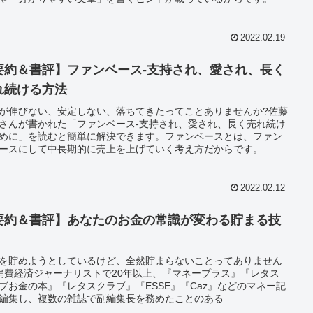
2022.02.19
要約＆書評】ファンベース-支持され、愛され、長く
れ続ける方法
が伸びない、安定しない、落ちてきたってことありませんか?佐藤
さんが書かれた「ファンベース-支持され、愛され、長く売れ続け
めに」を読むと簡単に解決できます。ファンベースとは、ファン
ースにして中長期的に売上を上げていく考え方だからです。
2022.02.12
要約＆書評】あなたのお金の常識が変わる貯まる技
を貯めようとしているけど、全然貯まらないことってありません
消費経済ジャーナリストで20年以上、『マネープラス』『レタス
ブお金の本』『レタスクラブ』『ESSE』『Caz』などのマネー記
編集し、複数の雑誌で副編集長を務めたことのある