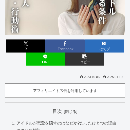
X
Facebook
はてブ
LINE
コピー
2023.10.06
2025.01.19
アフィリエイト広告を利用しています
目次
アイドルが恋愛を隠すのはなぜか?たったひとつの理由