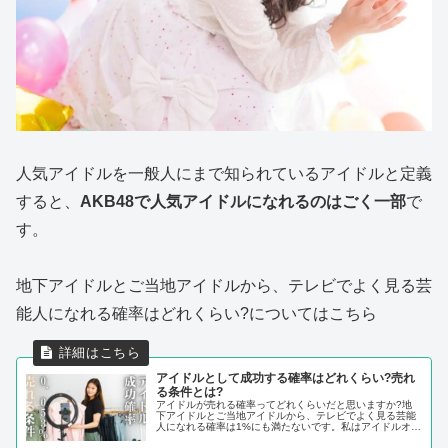
人気アイドルを一般人にまで知られているアイドルと定義
すると、
AKB48で人気アイドルになれるのはごく一部
で
す。
地下アイドルとご当地アイドルから、テレビでよく見る芸
能人になれる確率はどれくらい?についてはこちら
アイドルとして成功する確率はどれくらい?売れ
る条件とは?
アイドルが売れる確率ってどれくらいだと思いますか?地
下アイドルとご当地アイドルから、テレビでよく見る芸能
人になれる確率は1%にも満たないです。私はアイドルオタ
歴約20年ですが、数々の売れたアイドル、売れなかったア