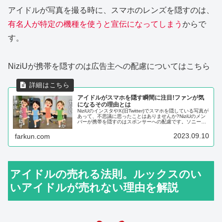
アイドルが写真を撮る時に、スマホのレンズを隠すのは、
有名人が特定の機種を使うと宣伝になってしまう
からで
す。
NiziUが携帯を隠すのは広告主への配慮についてはこちら
アイドルがスマホを隠す瞬間に注目!ファンが気
になるその理由とは
NiziUのインスタやX(旧Twitter)でスマホを隠している写真が
あって、不思議に思ったことはありませんか?NiziUのメン
バーが携帯を隠すのはスポンサーへの配慮です。ソニーの
ライバル会社となってしまうAppleが製造しているiPhone
は
2023.09.10
farkun.com
アイドルの売れる法則。ルックスのい
いアイドルが売れない理由を解説