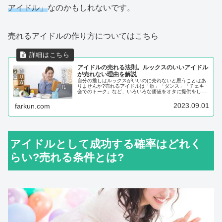
アイドル」
なのかもしれないです。
売れるアイドルの作り方についてはこちら
アイドルの売れる法則。ルックスのいいアイドル
が売れない理由を解説
自分の推しはルックスがいいのに売れないと思うことはあ
りませんか?売れるアイドルは「歌」「ダンス」「チェキ
会でのトーク」など、いろいろな価値をオタに提供をしま
す。オタは総合的に判断をして、アイドルを推すか決める
からです。アイドルの売れる法則
2023.09.01
farkun.com
アイドルとして成功する確率はどれく
らい?売れる条件とは?