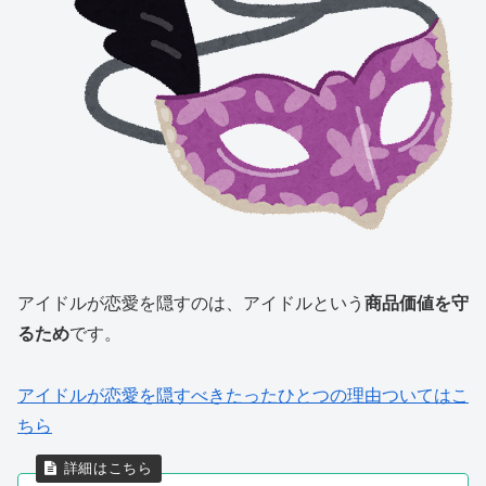
アイドルが恋愛を隠すのは、アイドルという
商品価値を守
るため
です。
アイドルが恋愛を隠すべきたったひとつの理由ついてはこ
ちら