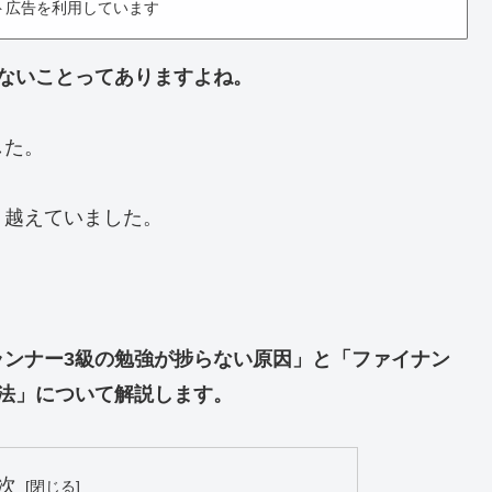
ト広告を利用しています
ないことってありますよね。
した。
り越えていました。
ランナー3級の勉強が捗らない原因」と「ファイナン
法」について解説します。
次