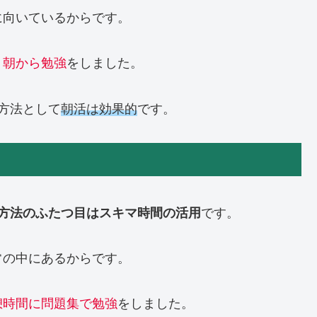
に向いているからです。
、朝から勉強
をしました。
方法として
朝活は効果的
です。
方法のふたつ目はスキマ時間の活用
です。
常の中にあるからです。
憩時間に問題集で勉強
をしました。