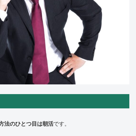
方法のひとつ目は朝活
です。