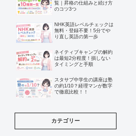
覧｜昇格の仕組みと続け方
のコツ3つ
NHK英語レベルチェックは
無料・登録不要！5分でや
り直し英語の第一歩
ネイティブキャンプの解約
は最短2分程度！損しない
タイミングと手順
スタサプ中学生の講座は塾
の約1/10？経理マンが数字
で徹底比較！！
カテゴリー