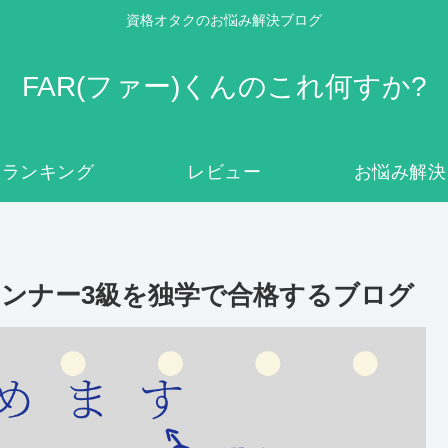
資格オタクのお悩み解決ブログ
FAR(ファー)くんのこれ何すか?
ランキング
レビュー
お悩み解決
ンナー3級を独学で合格するブログ