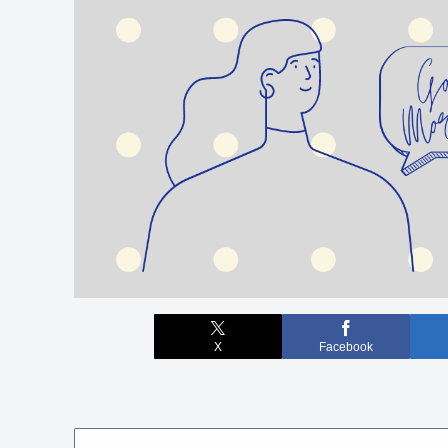
X
Facebook