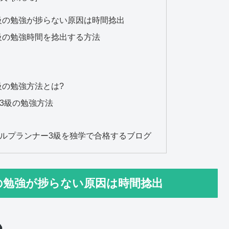
級の勉強が捗らない原因は時間捻出
級の勉強時間を捻出する方法
級の勉強方法とは?
3級の勉強方法
ャルプランナー3級を独学で合格するブログ
の勉強が捗らない原因は時間捻出