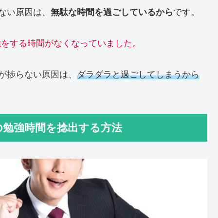
ない原因は、
無駄な時間を過ごしているから
です。
強をする時間がなくなっていました。
が捗らない原因は、
ダラダラと過ごしてしまうから
の勉強時間を捻出する方法