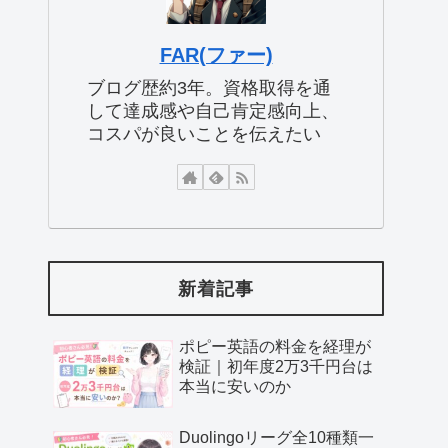
FAR(ファー)
ブログ歴約3年。資格取得を通
して達成感や自己肯定感向上、
コスパが良いことを伝えたい
新着記事
ポピー英語の料金を経理が
検証｜初年度2万3千円台は
本当に安いのか
Duolingoリーグ全10種類一