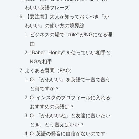
わいい英語フレーズ
【要注意】大人が知っておくべき「か
わいい」の使い方の境界線
ビジネスの場で "cute" がNGになる理
由
"Babe" "Honey" を使っていい相手と
NGな相手
よくある質問（FAQ）
Q. 「かわいい」を英語で一言で言う
と何ですか？
Q. インスタのプロフィールに入れる
おすすめの英語は？
Q. 「かわいいね」と友達に言いたい
とき、どう言えばいい？
Q. 英語の発音に自信がないのです