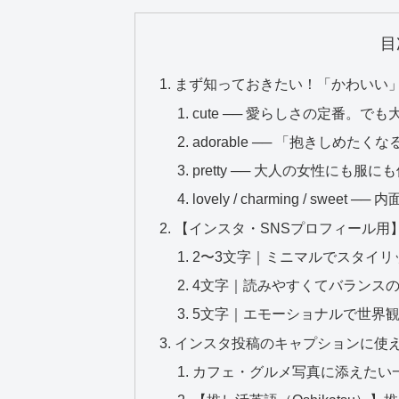
目
まず知っておきたい！「かわいい
cute ── 愛らしさの定番。
adorable ── 「抱きしめ
pretty ── 大人の女性にも
lovely / charming / sw
【インスタ・SNSプロフィール用
2〜3文字｜ミニマルでスタイリ
4文字｜読みやすくてバランス
5文字｜エモーショナルで世界
インスタ投稿のキャプションに使
カフェ・グルメ写真に添えたい