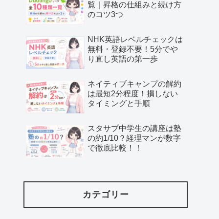
覧｜昇格の仕組みと続け方
のコツ3つ
NHK英語レベルチェックは
無料・登録不要！5分でや
り直し英語の第一歩
ネイティブキャンプの解約
は最短2分程度！損しない
タイミングと手順
スタサプ中学生の講座は塾
の約1/10？経理マンが数字
で徹底比較！！
カテゴリー