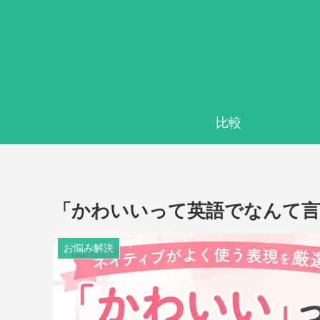
比較
「かわいいって英語でなんて言
お悩み解決