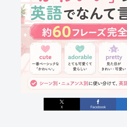
X
Facebook