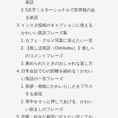
単語
5文字｜エモーショナルで世界観のあ
る単語
インスタ投稿のキャプションに使える
かわいい英語フレーズ集
カフェ・グルメ写真に添えたい一言
【推し活英語（Oshikatsu）】推しへ
のコメントフレーズ
褒められたときのおしゃれな返し方
日常会話で心の距離を縮める！かわい
い英語の一言フレーズ
挨拶・相槌にかわいらしさをプラス
する表現
背中をそっと押してあげる、かわい
い励ましのフレーズ
恋愛・好きな相手に伝えたい甘くてか