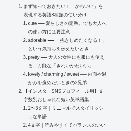
まず知っておきたい！「かわいい」を
表現する英語8種類の使い分け
cute ── 愛らしさの定番。でも大人へ
の使い方には要注意
adorable ── 「抱きしめたくなる！」
という気持ちを伝えたいとき
pretty ── 大人の女性にも服にも使え
る、万能な「きれいかわいい」
lovely / charming / sweet ── 内面や温
かみを褒めたいときの3兄弟
【インスタ・SNSプロフィール用】文
字数別おしゃれな短い英単語集
2〜3文字｜ミニマルでスタイリッシ
ュな単語
4文字｜読みやすくてバランスのいい