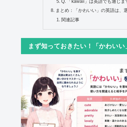
Q. 「kawaii」は英語でも通じ
まとめ：「かわいい」の英語は、
関連記事
まず知っておきたい！「かわいい