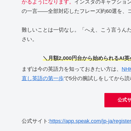
かるようになります。
インスタのキャプショ
の一言——全部対応したフレーズ約60選を、
難しいことは一切なし。「へえ、こう言うん
さい。
＼月額2,000円台から始められるAI
まずは今の英語力を知っておきたい方は、
N
直し英語の第一歩
で5分の腕試しをしてから
公式
公式サイト:
https://app.speak.com/jp-ja/registe