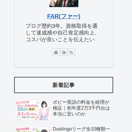
FAR(ファー)
ブログ歴約3年。資格取得を通
して達成感や自己肯定感向上、
コスパが良いことを伝えたい
新着記事
ポピー英語の料金を経理が
検証｜初年度2万3千円台は
本当に安いのか
Duolingoリーグ全10種類一