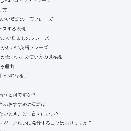
】推しへのコメントフレーズ
し方
わいい英語の一言フレーズ
ラスする表現
わいい励ましのフレーズ
てかわいい英語フレーズ
「かわいい」の使い方の境界線
なる理由
い相手とNGな相手
で言うと何ですか？
入れるおすすめの英語は？
いたいとき、どう言えばいい？
ですが、きれいに発音するコツはありますか？