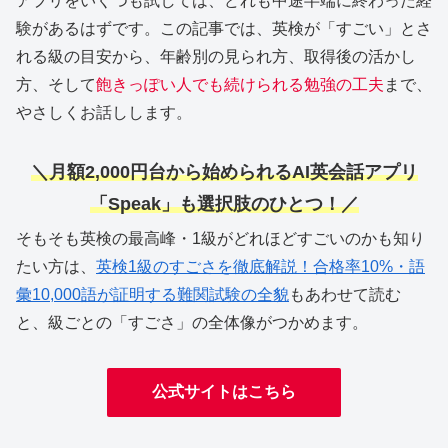
アプリをいくつも試しては、どれも中途半端に終わった経
験があるはずです。この記事では、英検が「すごい」とさ
れる級の目安から、年齢別の見られ方、取得後の活かし
方、そして
飽きっぽい人でも続けられる勉強の工夫
まで、
やさしくお話しします。
＼月額2,000円台から始められるAI英会話アプリ
「Speak」も選択肢のひとつ！／
そもそも英検の最高峰・1級がどれほどすごいのかも知り
たい方は、
英検1級のすごさを徹底解説！合格率10%・語
彙10,000語が証明する難関試験の全貌
もあわせて読む
と、級ごとの「すごさ」の全体像がつかめます。
公式サイトはこちら