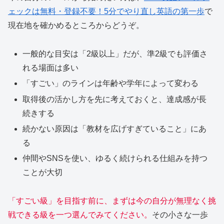
ェックは無料・登録不要！5分でやり直し英語の第一歩
で
現在地を確かめるところからどうぞ。
一般的な目安は「2級以上」だが、準2級でも評価さ
れる場面は多い
「すごい」のラインは年齢や学年によって変わる
取得後の活かし方を先に考えておくと、達成感が長
続きする
続かない原因は「教材を広げすぎていること」にあ
る
仲間やSNSを使い、ゆるく続けられる仕組みを持つ
ことが大切
「すごい級」を目指す前に、まずは今の自分が無理なく挑
戦できる級を一つ選んでみてください。
その小さな一歩