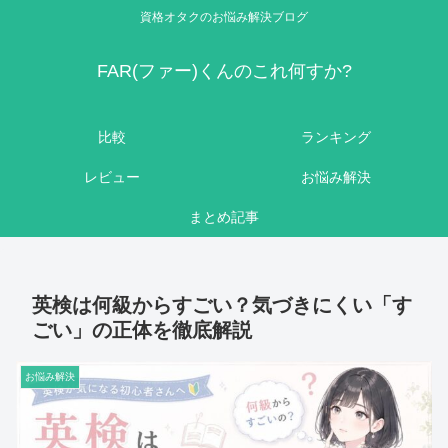
資格オタクのお悩み解決ブログ
FAR(ファー)くんのこれ何すか?
比較
ランキング
レビュー
お悩み解決
まとめ記事
英検は何級からすごい？気づきにくい「す
ごい」の正体を徹底解説
お悩み解決