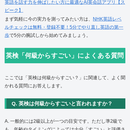
英語を話す力を伸ばしたい方に最適なAI英会話アプリ【ス
ピーク】
まず気軽に今の実力を測ってみたい方は、
NHK英語レベ
ルチェックは無料・登録不要！5分でやり直し英語の第一
歩
で5分の腕試しから始めてみましょう。
英検「何級からすごい」によくある質問
ここでは「英検は何級からすごい？」に関連して、よく聞
かれる質問にお答えします。
Q. 英検は何級からすごいと言われますか？
A. 一般的には2級以上が一つの目安です。ただし準2級で
も、年齢やタイミングによっては十分「すごい」と評価さ