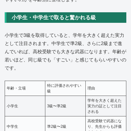
小学生・中学生で取ると驚かれる級
小学生で3級を取得していると、学年を大きく超えた実力
として注目されます。中学生で準2級、さらに2級まで進
んでいれば、高校受験でも大きな武器になります。年齢が
若いほど、同じ級でも「すごい」と感じてもらいやすいの
です。
特に評価されやすい
年齢・立場
理由
級
学年を大きく超えた
小学生
3級〜準2級
実力の証として注目
される
高校受験で武器にな
中学生
準2級〜2級
り、先生からも評価