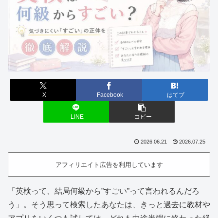
X
Facebook
はてブ
LINE
コピー
2026.06.21
2026.07.25
アフィリエイト広告を利用しています
「英検って、結局何級から”すごい”って言われるんだろ
う」。そう思って検索したあなたは、きっと過去に教材や