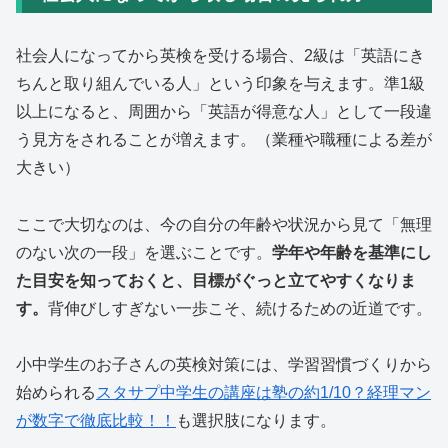
社会人になってから英検を受ける場合、2級は「英語にき
ちんと取り組んでいる人」という印象を与えます。準1級
以上になると、周囲から「英語が得意な人」として一段違
う見方をされることが増えます。（業種や職種による差が
大きい）
ここで大切なのは、今の自分の年齢や状況から見て「無理
のない次の一段」を選ぶことです。
学年や年齢を基準にし
た目安を知っておくと、目標がぐっと立てやすくなりま
す。
背伸びしすぎない一歩こそ、続けるための近道です。
小中学生のお子さんの英検対策には、学習習慣づくりから
始められる
スタサプ中学生の講座は塾の約1/10？経理マン
が数字で徹底比較！！
も選択肢になります。