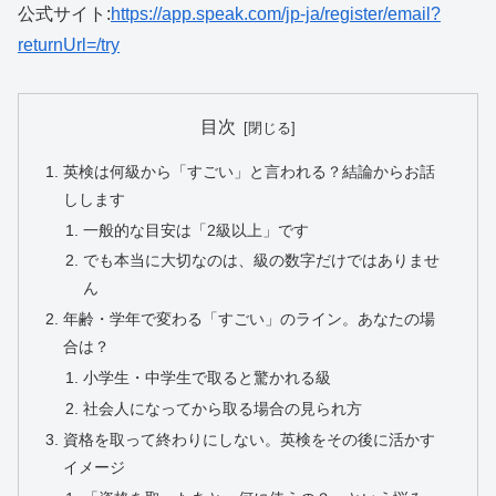
公式サイト:
https://app.speak.com/jp-ja/register/email?
returnUrl=/try
目次
英検は何級から「すごい」と言われる？結論からお話
しします
一般的な目安は「2級以上」です
でも本当に大切なのは、級の数字だけではありませ
ん
年齢・学年で変わる「すごい」のライン。あなたの場
合は？
小学生・中学生で取ると驚かれる級
社会人になってから取る場合の見られ方
資格を取って終わりにしない。英検をその後に活かす
イメージ