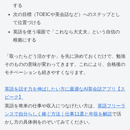
する
次の目標（TOEICや英会話など）へのステップとし
て位置づける
英語を使う場面で「これなら大丈夫」という自信の
根拠にする
「取ったらどう活かすか」を先に決めておくだけで、勉強
そのものの意味が変わってきます。これにより、合格後の
モチベーションも続きやすくなります。
英語を話す力を伸ばしたい方に最適なAI英会話アプリ【ス
ピーク】
英語を将来の仕事や収入につなげたい方は、
英語フリーラ
ンスで自分らしく稼ぐ方法｜仕事11選と年収を解説
で活
かし方の具体例をのぞいてみてください。