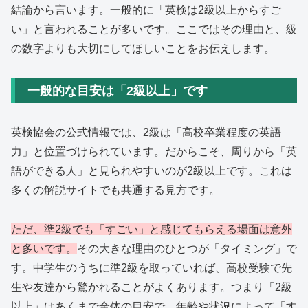
結論から言います。一般的に「英検は2級以上からすご
い」と言われることが多いです。ここではその理由と、級
の数字よりも大切にしてほしいことをお伝えします。
一般的な目安は「2級以上」です
英検協会の公式情報では、2級は「高校卒業程度の英語
力」と位置づけられています。だからこそ、周りから「英
語ができる人」と見られやすいのが2級以上です。これは
多くの解説サイトでも共通する見方です。
ただ、準2級でも「すごい」と感じてもらえる場面は意外
と多いです。
その大きな理由のひとつが「タイミング」で
す。中学生のうちに準2級を取っていれば、高校受験で先
生や友達から驚かれることがよくあります。つまり「2級
以上」はあくまで全体の目安で、年齢や状況によって「す