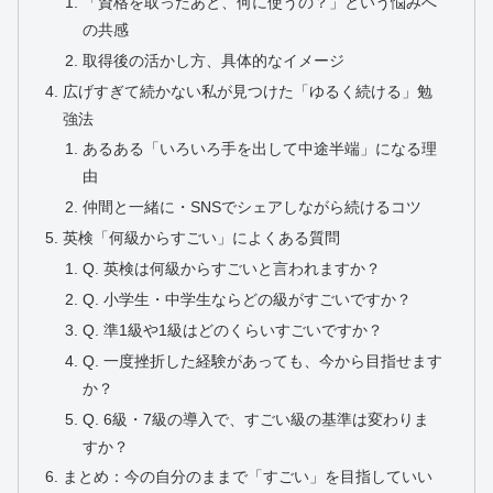
「資格を取ったあと、何に使うの？」という悩みへ
の共感
取得後の活かし方、具体的なイメージ
広げすぎて続かない私が見つけた「ゆるく続ける」勉
強法
あるある「いろいろ手を出して中途半端」になる理
由
仲間と一緒に・SNSでシェアしながら続けるコツ
英検「何級からすごい」によくある質問
Q. 英検は何級からすごいと言われますか？
Q. 小学生・中学生ならどの級がすごいですか？
Q. 準1級や1級はどのくらいすごいですか？
Q. 一度挫折した経験があっても、今から目指せます
か？
Q. 6級・7級の導入で、すごい級の基準は変わりま
すか？
まとめ：今の自分のままで「すごい」を目指していい